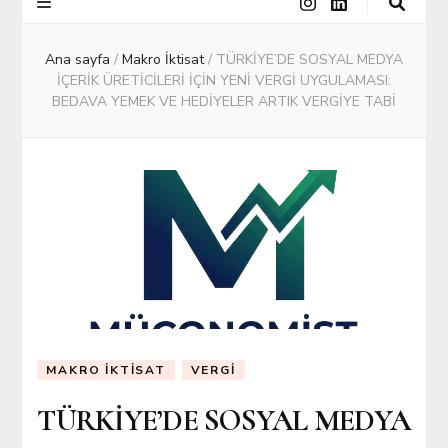
Ana sayfa
/
Makro İktisat
/
TÜRKİYE’DE SOSYAL MEDYA
İÇERİK ÜRETİCİLERİ İÇİN YENİ VERGİ UYGULAMASI:
BEDAVA YEMEK VE HEDİYELER ARTIK VERGİYE TABİ
MAKRO İKTISAT
VERGI
TÜRKİYE’DE SOSYAL MEDYA