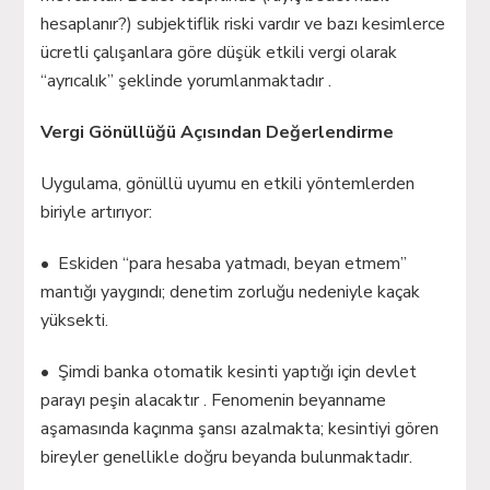
hesaplanır?) subjektiflik riski vardır ve bazı kesimlerce
ücretli çalışanlara göre düşük etkili vergi olarak
“ayrıcalık” şeklinde yorumlanmaktadır .
Vergi Gönüllüğü Açısından Değerlendirme
Uygulama, gönüllü uyumu en etkili yöntemlerden
biriyle artırıyor:
• Eskiden “para hesaba yatmadı, beyan etmem”
mantığı yaygındı; denetim zorluğu nedeniyle kaçak
yüksekti.
• Şimdi banka otomatik kesinti yaptığı için devlet
parayı peşin alacaktır . Fenomenin beyanname
aşamasında kaçınma şansı azalmakta; kesintiyi gören
bireyler genellikle doğru beyanda bulunmaktadır.