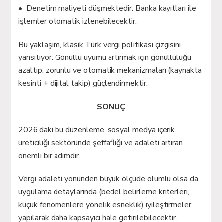
• Denetim maliyeti düşmektedir: Banka kayıtları ile
işlemler otomatik izlenebilecektir.
Bu yaklaşım, klasik Türk vergi politikası çizgisini
yansıtıyor: Gönüllü uyumu artırmak için gönüllülüğü
azaltıp, zorunlu ve otomatik mekanizmaları (kaynakta
kesinti + dijital takip) güçlendirmektir.
SONUÇ
2026’daki bu düzenleme, sosyal medya içerik
üreticiliği sektöründe şeffaflığı ve adaleti artıran
önemli bir adımdır.
Vergi adaleti yönünden büyük ölçüde olumlu olsa da,
uygulama detaylarında (bedel belirleme kriterleri,
küçük fenomenlere yönelik esneklik) iyileştirmeler
yapılarak daha kapsayıcı hale getirilebilecektir.