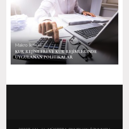
Makro İktisat
KUR REJİMLERİ VE KUR REJİMLERİNDE
UYGULANAN POLİTİKALAR