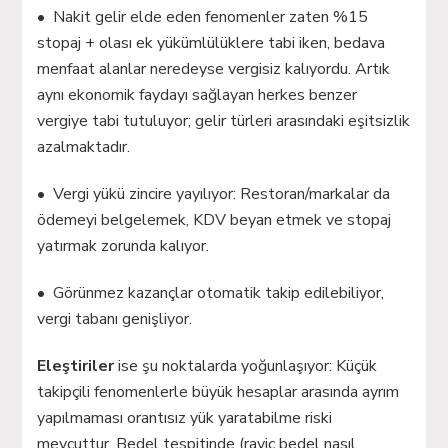
• Nakit gelir elde eden fenomenler zaten %15
stopaj + olası ek yükümlülüklere tabi iken, bedava
menfaat alanlar neredeyse vergisiz kalıyordu. Artık
aynı ekonomik faydayı sağlayan herkes benzer
vergiye tabi tutuluyor; gelir türleri arasındaki eşitsizlik
azalmaktadır.
• Vergi yükü zincire yayılıyor: Restoran/markalar da
ödemeyi belgelemek, KDV beyan etmek ve stopaj
yatırmak zorunda kalıyor.
• Görünmez kazançlar otomatik takip edilebiliyor,
vergi tabanı genişliyor.
Eleştiriler
ise şu noktalarda yoğunlaşıyor: Küçük
takipçili fenomenlerle büyük hesaplar arasında ayrım
yapılmaması orantısız yük yaratabilme riski
mevcuttur. Bedel tespitinde (rayiç bedel nasıl