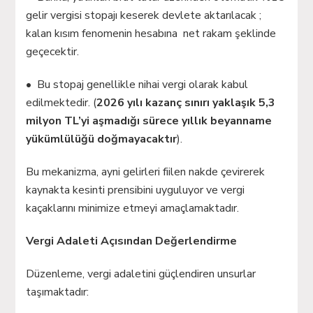
gelir vergisi stopajı keserek devlete aktarılacak ;
kalan kısım fenomenin hesabına net rakam şeklinde
geçecektir.
• Bu stopaj genellikle nihai vergi olarak kabul
edilmektedir. (
2026 yılı kazanç sınırı yaklaşık 5,3
milyon TL’yi aşmadığı sürece yıllık beyanname
yükümlülüğü doğmayacaktır
).
Bu mekanizma, ayni gelirleri fiilen nakde çevirerek
kaynakta kesinti prensibini uyguluyor ve vergi
kaçaklarını minimize etmeyi amaçlamaktadır.
Vergi Adaleti Açısından Değerlendirme
Düzenleme, vergi adaletini güçlendiren unsurlar
taşımaktadır: