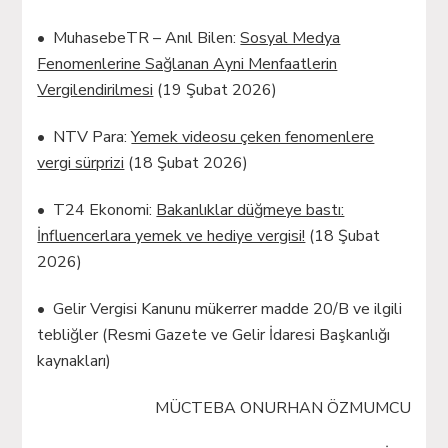
• MuhasebeTR – Anıl Bilen:
Sosyal Medya
Fenomenlerine Sağlanan Ayni Menfaatlerin
Vergilendirilmesi
(19 Şubat 2026)
• NTV Para:
Yemek videosu çeken fenomenlere
vergi sürprizi
(18 Şubat 2026)
• T24 Ekonomi:
Bakanlıklar düğmeye bastı:
İnfluencerlara yemek ve hediye vergisi!
(18 Şubat
2026)
• Gelir Vergisi Kanunu mükerrer madde 20/B ve ilgili
tebliğler (Resmi Gazete ve Gelir İdaresi Başkanlığı
kaynakları)
MÜCTEBA ONURHAN ÖZMUMCU