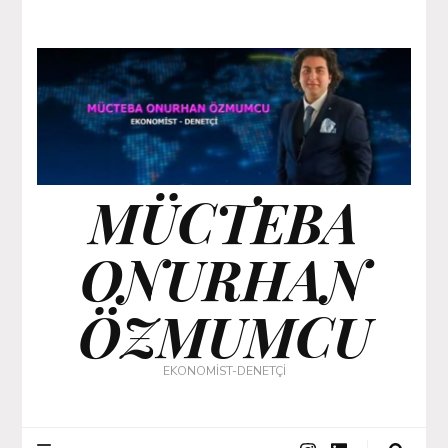
MÜCTEBA
ONURHAN
ÖZMUMCU
EKONOMİST-DENETÇİ