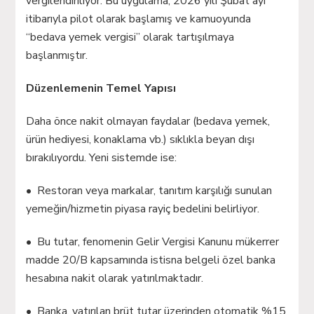
vergilendiriliyor. Bu uygulama, 2026 yılı Şubat ayı
itibarıyla pilot olarak başlamış ve kamuoyunda
“bedava yemek vergisi” olarak tartışılmaya
başlanmıştır.
Düzenlemenin Temel Yapısı
Daha önce nakit olmayan faydalar (bedava yemek,
ürün hediyesi, konaklama vb.) sıklıkla beyan dışı
bırakılıyordu. Yeni sistemde ise:
• Restoran veya markalar, tanıtım karşılığı sunulan
yemeğin/hizmetin piyasa rayiç bedelini belirliyor.
• Bu tutar, fenomenin Gelir Vergisi Kanunu mükerrer
madde 20/B kapsamında istisna belgeli özel banka
hesabına nakit olarak yatırılmaktadır.
• Banka, yatırılan brüt tutar üzerinden otomatik %15