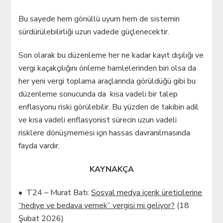
Bu sayede hem gönüllü uyum hem de sistemin
sürdürülebilirliği uzun vadede güçlenecektir.
Son olarak bu düzenleme her ne kadar kayıt dışılığı ve
vergi kaçakçılığını önleme hamlelerinden biri olsa da
her yeni vergi toplama araçlarında görüldüğü gibi bu
düzenleme sonucunda da kısa vadeli bir talep
enflasyonu riski görülebilir. Bu yüzden de takibin adil
ve kısa vadeli enflasyonist sürecin uzun vadeli
risklere dönüşmemesi için hassas davranılmasında
fayda vardır.
KAYNAKÇA
• T24 – Murat Batı:
Sosyal medya içerik üreticilerine
“hediye ve bedava yemek” vergisi mi geliyor?
(18
Şubat 2026)