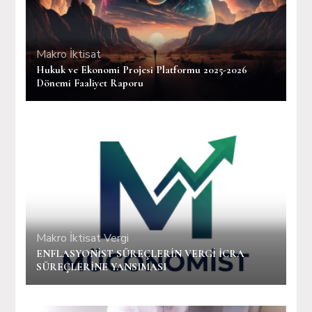
Makro İktisat
Hukuk ve Ekonomi Projesi Platformu 2025-2026
Dönemi Faaliyet Raporu
Makro İktisat
Vergi
ENFLASYONİST SÜREÇLERİN VERGİ İCRA
SÜREÇLERİNE YANSIMASI