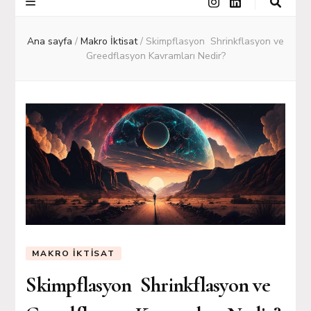
Ana sayfa
/
Makro İktisat
/
Skimpflasyon Shrinkflasyon ve
Greedflasyon Kavramları Nedir?
MAKRO İKTISAT
Skimpflasyon Shrinkflasyon ve