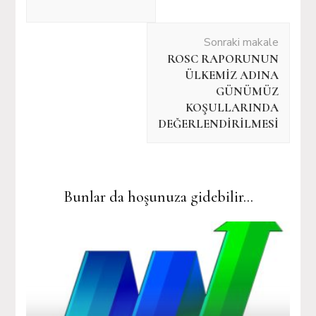
Sonraki makale
ROSC RAPORUNUN
ÜLKEMİZ ADINA
GÜNÜMÜZ
KOŞULLARINDA
DEĞERLENDİRİLMESİ
Bunlar da hoşunuza gidebilir...