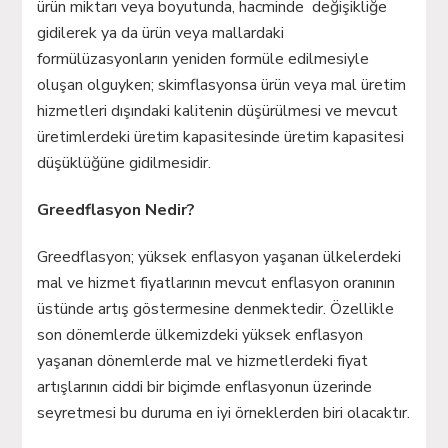
ürün miktarı veya boyutunda, hacminde değişikliğe
gidilerek ya da ürün veya mallardaki
formülüzasyonların yeniden formüle edilmesiyle
oluşan olguyken; skimflasyonsa ürün veya mal üretim
hizmetleri dışındaki kalitenin düşürülmesi ve mevcut
üretimlerdeki üretim kapasitesinde üretim kapasitesi
düşüklüğüne gidilmesidir.
Greedflasyon Nedir?
Greedflasyon; yüksek enflasyon yaşanan ülkelerdeki
mal ve hizmet fiyatlarının mevcut enflasyon oranının
üstünde artış göstermesine denmektedir. Özellikle
son dönemlerde ülkemizdeki yüksek enflasyon
yaşanan dönemlerde mal ve hizmetlerdeki fiyat
artışlarının ciddi bir biçimde enflasyonun üzerinde
seyretmesi bu duruma en iyi örneklerden biri olacaktır.