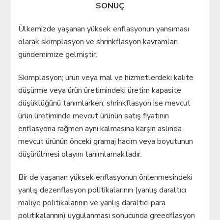
SONUÇ
Ülkemizde yaşanan yüksek enflasyonun yansıması
olarak skimplasyon ve shrinkflasyon kavramları
gündemimize gelmiştir.
Skimplasyon; ürün veya mal ve hizmetlerdeki kalite
düşürme veya ürün üretimindeki üretim kapasite
düşüklüğünü tanımlarken; shrinkflasyon ise mevcut
ürün üretiminde mevcut ürünün satış fiyatının
enflasyona rağmen aynı kalmasına karşın aslında
mevcut ürünün önceki gramaj hacim veya boyutunun
düşürülmesi olayını tanımlamaktadır.
Bir de yaşanan yüksek enflasyonun önlenmesindeki
yanlış dezenflasyon politikalarının (yanlış daraltıcı
maliye politikalarının ve yanlış daraltıcı para
politikalarının) uygulanması sonucunda greedflasyon