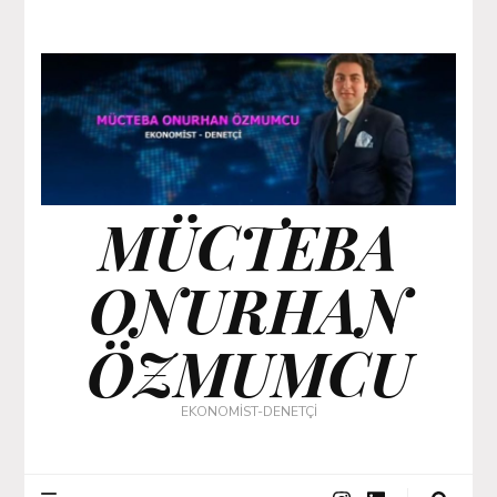
MÜCTEBA
ONURHAN
ÖZMUMCU
EKONOMİST-DENETÇİ