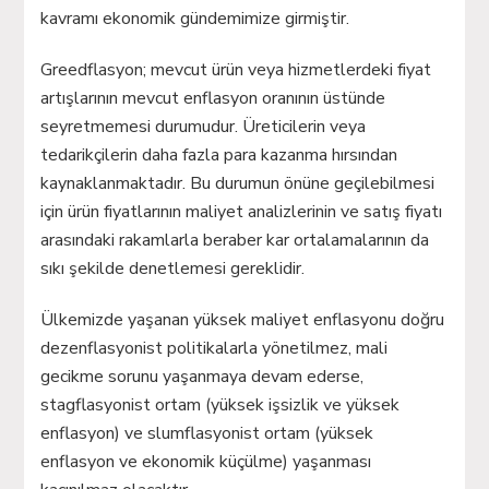
kavramı ekonomik gündemimize girmiştir.
Greedflasyon; mevcut ürün veya hizmetlerdeki fiyat
artışlarının mevcut enflasyon oranının üstünde
seyretmemesi durumudur. Üreticilerin veya
tedarikçilerin daha fazla para kazanma hırsından
kaynaklanmaktadır. Bu durumun önüne geçilebilmesi
için ürün fiyatlarının maliyet analizlerinin ve satış fiyatı
arasındaki rakamlarla beraber kar ortalamalarının da
sıkı şekilde denetlemesi gereklidir.
Ülkemizde yaşanan yüksek maliyet enflasyonu doğru
dezenflasyonist politikalarla yönetilmez, mali
gecikme sorunu yaşanmaya devam ederse,
stagflasyonist ortam (yüksek işsizlik ve yüksek
enflasyon) ve slumflasyonist ortam (yüksek
enflasyon ve ekonomik küçülme) yaşanması