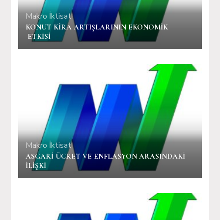
Makro İktisat
KONUT KİRA ARTIŞLARININ EKONOMİK
ETKİSİ
Makro İktisat
ASGARİ ÜCRET VE ENFLASYON ARASINDAKİ
İLİŞKİ