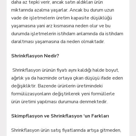
daha az tepki verir, ancak satın aldıkları ürün
miktarında azalma yaşarlar. Ancak bu durum uzun
vade de işletmelerin üretim kapasite düşüklüğü
yaşamasına yani arz kısmasına neden olur ve bu
durumda işletmelerin istihdam anlamında da istihdam
daraltması yaşamasına da neden olmaktadır.
Shrinkflasyon Nedir?
Shrinkflasyon ürünün fiyatı aynı kaldığı halde boyut,
ağırlık ya da hacminde ortaya çıkan düşüşü ifade eden
değişikliktir. Bazende ürünlerin üretimindeki
formülüzasyonların değiştirilerek yeni formüllerle
ürün üretimi yapılması durumuna denmektedir.
Skimpflasyon ve Shrinkflasyon ‘un Farkları
Shrinkflasyon ürün satış fiyatlarında artışa gitmeden,