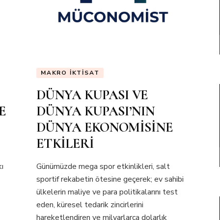
MAKRO İKTISAT
DÜNYA KUPASI VE
E
DÜNYA KUPASI’NIN
DÜNYA EKONOMİSİNE
ETKİLERİ
kı
Günümüzde mega spor etkinlikleri, salt
sportif rekabetin ötesine geçerek; ev sahibi
ülkelerin maliye ve para politikalarını test
eden, küresel tedarik zincirlerini
hareketlendiren ve milyarlarca dolarlık