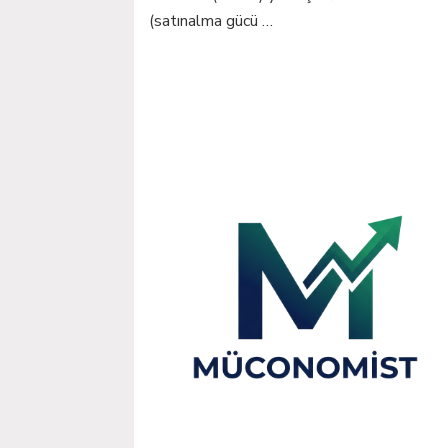
(satınalma gücü …