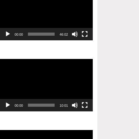
00:00
46:02
Video
oynatıcı
00:00
10:01
Video