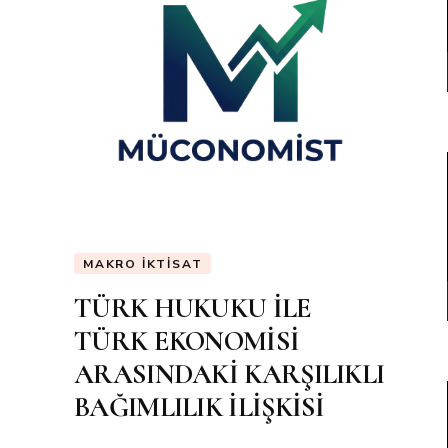
MAKRO İKTISAT
TÜRK HUKUKU İLE
TÜRK EKONOMİSİ
ARASINDAKİ KARŞILIKLI
BAĞIMLILIK İLİŞKİSİ