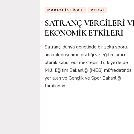
MAKRO İKTISAT
VERGI
SATRANÇ VERGİLERİ V
EKONOMİK ETKİLERİ
Satranç, dünya genelinde bir zeka sporu,
analitik düşünme pratiği ve eğitim aracı
olarak kabul edilmektedir. Türkiye’de de
Milli Eğitim Bakanlığı (MEB) müfredatında
yer alan ve Gençlik ve Spor Bakanlığı
tarafından …