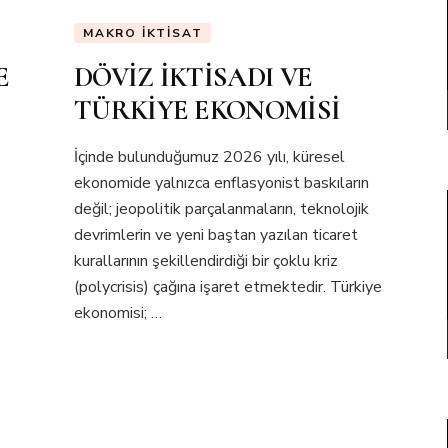
MAKRO İKTISAT
E
DÖVİZ İKTİSADI VE
TÜRKİYE EKONOMİSİ
İçinde bulunduğumuz 2026 yılı, küresel
ekonomide yalnızca enflasyonist baskıların
değil; jeopolitik parçalanmaların, teknolojik
devrimlerin ve yeni baştan yazılan ticaret
kurallarının şekillendirdiği bir çoklu kriz
(polycrisis) çağına işaret etmektedir. Türkiye
ekonomisi; …