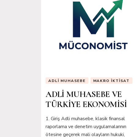
ADLI MUHASEBE
MAKRO İKTISAT
ADLİ MUHASEBE VE
TÜRKİYE EKONOMİSİ
1. Giriş Adli muhasebe, klasik finansal
raporlama ve denetim uygulamalarının
ötesine geçerek mali olayların hukuki,