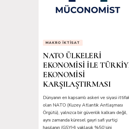
MAKRO İKTISAT
NATO ÜLKELERİ
EKONOMİSİ İLE TÜRKİY
EKONOMİSİ
KARŞILAŞTIRMASI
Dünyanın en kapsamlı askeri ve siyasi ittifa
olan NATO (Kuzey Atlantik Antlaşması
Örgütü), yalnızca bir güvenlik kalkanı değil,
aynı zamanda küresel gayri safi yurtiçi
hasılanın (GSYH) yaklaşık %50’sini