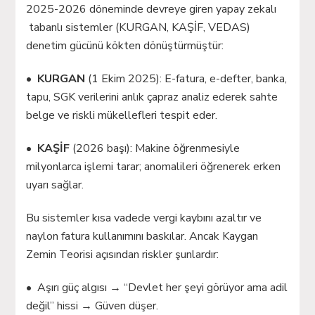
2025-2026 döneminde devreye giren yapay zekalı
tabanlı sistemler (KURGAN, KAŞİF, VEDAS)
denetim gücünü kökten dönüştürmüştür:
•
KURGAN
(1 Ekim 2025): E-fatura, e-defter, banka,
tapu, SGK verilerini anlık çapraz analiz ederek sahte
belge ve riskli mükellefleri tespit eder.
•
KAŞİF
(2026 başı): Makine öğrenmesiyle
milyonlarca işlemi tarar; anomalileri öğrenerek erken
uyarı sağlar.
Bu sistemler kısa vadede vergi kaybını azaltır ve
naylon fatura kullanımını baskılar. Ancak Kaygan
Zemin Teorisi açısından riskler şunlardır:
• Aşırı güç algısı → “Devlet her şeyi görüyor ama adil
değil” hissi → Güven düşer.