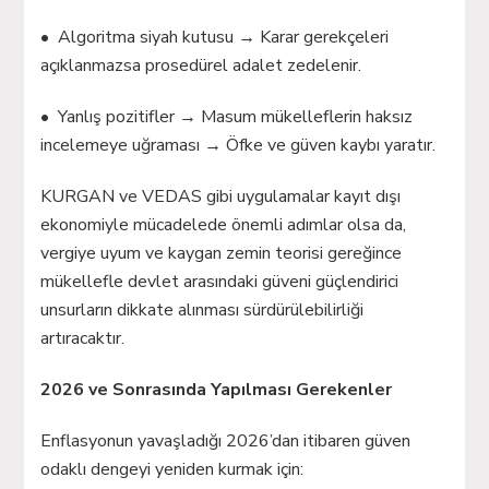
• Algoritma siyah kutusu → Karar gerekçeleri
açıklanmazsa prosedürel adalet zedelenir.
• Yanlış pozitifler → Masum mükelleflerin haksız
incelemeye uğraması → Öfke ve güven kaybı yaratır.
KURGAN ve VEDAS gibi uygulamalar kayıt dışı
ekonomiyle mücadelede önemli adımlar olsa da,
vergiye uyum ve kaygan zemin teorisi gereğince
mükellefle devlet arasındaki güveni güçlendirici
unsurların dikkate alınması sürdürülebilirliği
artıracaktır.
2026 ve Sonrasında Yapılması Gerekenler
Enflasyonun yavaşladığı 2026’dan itibaren güven
odaklı dengeyi yeniden kurmak için: