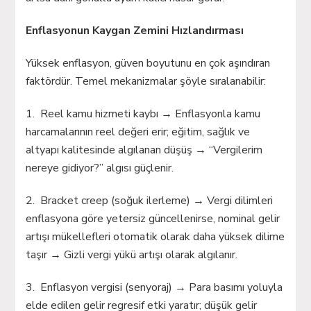
Enflasyonun Kaygan Zemini Hızlandırması
Yüksek enflasyon, güven boyutunu en çok aşındıran
faktördür. Temel mekanizmalar şöyle sıralanabilir:
1. Reel kamu hizmeti kaybı → Enflasyonla kamu
harcamalarının reel değeri erir; eğitim, sağlık ve
altyapı kalitesinde algılanan düşüş → “Vergilerim
nereye gidiyor?” algısı güçlenir.
2. Bracket creep (soğuk ilerleme) → Vergi dilimleri
enflasyona göre yetersiz güncellenirse, nominal gelir
artışı mükellefleri otomatik olarak daha yüksek dilime
taşır → Gizli vergi yükü artışı olarak algılanır.
3. Enflasyon vergisi (senyoraj) → Para basımı yoluyla
elde edilen gelir regresif etki yaratır; düşük gelir