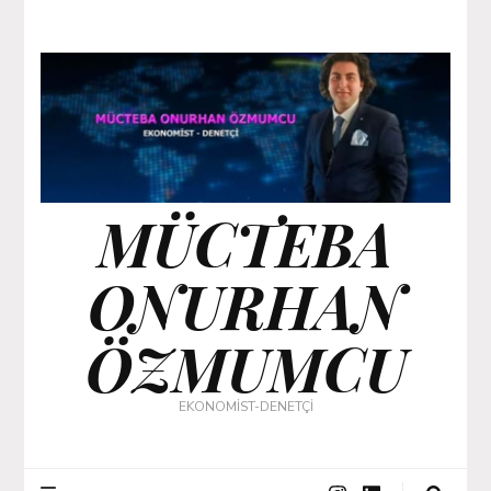
MÜCTEBA
ONURHAN
ÖZMUMCU
EKONOMİST-DENETÇİ