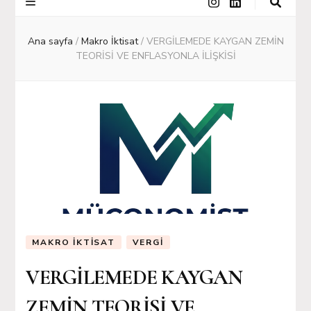
Ana sayfa
/
Makro İktisat
/
VERGİLEMEDE KAYGAN ZEMİN
TEORİSİ VE ENFLASYONLA İLİŞKİSİ
MAKRO İKTISAT
VERGI
VERGİLEMEDE KAYGAN
ZEMİN TEORİSİ VE