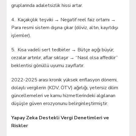
gruplarında adaletsizlik hissi artar.
4. Kaçakçılık teşviki → Negatif reel faiz ortamı →
Para resmi sistem dışına çıkar (döviz, altın, kayıtdışı
işlemler).
5. Kısa vadeli sert tedbirler → Bütçe açığı büyür;
cezalar artırılır, aflar sıklaşır → “Nasıl olsa affedilir”
beklentisi gönüllü uyumu zayıflatır.
2022-2025 arası kronik yüksek enflasyon dönemi,
dolaylı vergilerin (KDV, ÖTV) ağırlığı, yetersiz dilim
güncellemeleri ve kamu hizmetlerindeki algılanan
düşüşle güven erozyonunu belirginleştirmiştir.
Yapay Zeka Destekli Vergi Denetimleri ve
Riskler