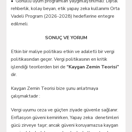
• Gönüllü uyum programları yaygınlaştırılmalı: Dijital
rehberlik, kolay beyan, etik yapay zeka kullanımı Orta
Vadeli Program (2026-2028) hedeflerine entegre
edilmeli.
SONUÇ VE YORUM
Etkin bir maliye politikası etkin ve adaletli bir vergi
politikasından geçer. Vergi politikasının en kritik
işlendiği teorilerden biri de
“Kaygan Zemin Teorisi”
dir.
Kaygan Zemin Teorisi bize şunu anlatmaya
çalışmaktadır :
Vergi uyumu ceza ve güçten ziyade güvenle sağlanır.
Enflasyon güveni kemirirken, Yapay zeka denetimleri
gücü zirveye taşır; ancak güveni koruyamazsa kaygan