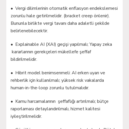
• Vergi dilimlerinin otomatik enflasyon endekslemesi
zorunlu hale getirilmelidir. (bracket creep önlenir).
Bununla birlikte vergi tavanı daha adaletli şekilde
belirlenebilecektir.
• Explainable AI (XAI) geçişi yapılmalı; Yapay zeka
kararlarının gerekçeleri mükellefe şeffaf
bildirilmelidir.
• Hibrit model benimsenmeli: AI erken uyarı ve
rehberlik için kullanılmalı; yüksek risk vakalarda
human-in-the-loop zorunlu tutulmalıdır.
• Kamu harcamalarının şeffaflığı artırılmalı; bütçe
raporlaması detaylandırılmalı, hizmet kalitesi
iyileştirilmelidir.