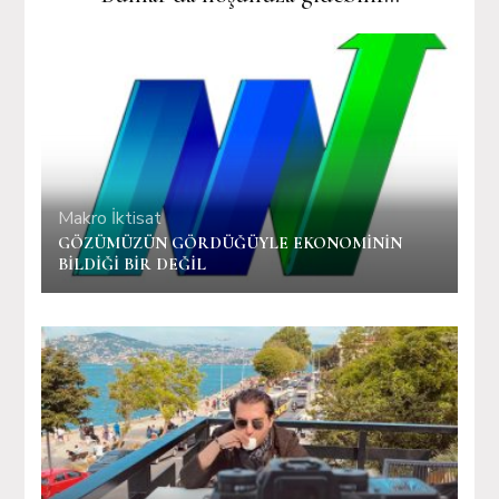
Makro İktisat
GÖZÜMÜZÜN GÖRDÜĞÜYLE EKONOMİNİN
BİLDİĞİ BİR DEĞİL