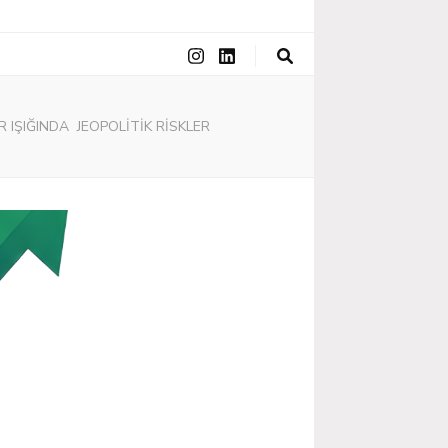
IŞIĞINDA JEOPOLİTİK RİSKLER