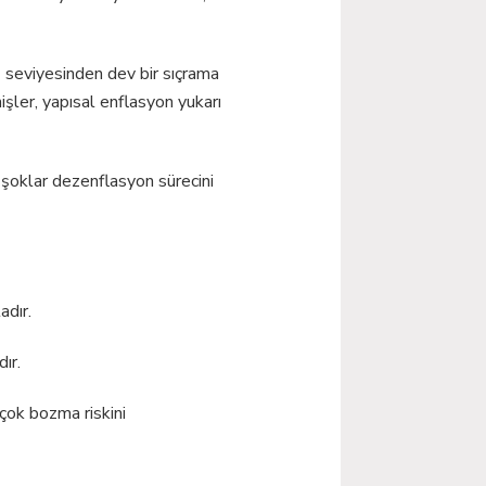
seviyesinden dev bir sıçrama
nişler, yapısal enflasyon yukarı
 şoklar dezenflasyon sürecini
adır.
ır.
çok bozma riskini