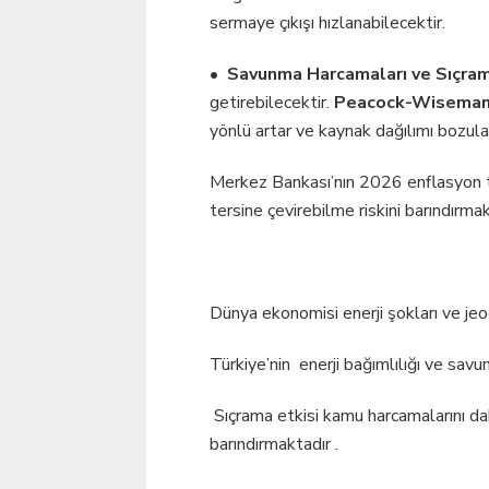
sermaye çıkışı hızlanabilecektir.
•
Savunma Harcamaları ve Sıçram
getirebilecektir.
Peacock-Wiseman
yönlü artar ve kaynak dağılımı bozula
Merkez Bankası’nın 2026 enflasyon tah
tersine çevirebilme riskini barındırmak
Dünya ekonomisi enerji şokları ve jeo
Türkiye’nin enerji bağımlılığı ve savu
Sıçrama etkisi kamu harcamalarını dah
barındırmaktadır .