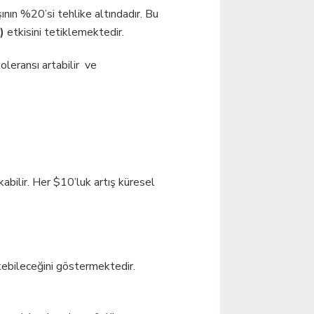
ının %20’si tehlike altındadır. Bu
t)
etkisini tetiklemektedir.
oleransı artabilir ve
abilir. Her $10’luk artış küresel
kebileceğini göstermektedir.