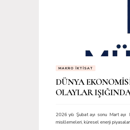
MAKRO İKTISAT
DÜNYA EKONOMİSİ
OLAYLAR IŞIĞINDA
2026 yılı Şubat ayı sonu Mart ayı baş
misillemeleri, küresel enerji piyasala