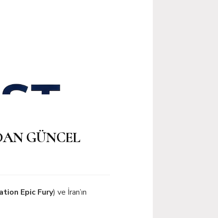
NDAN GÜNCEL
tion Epic Fury
) ve İran’ın