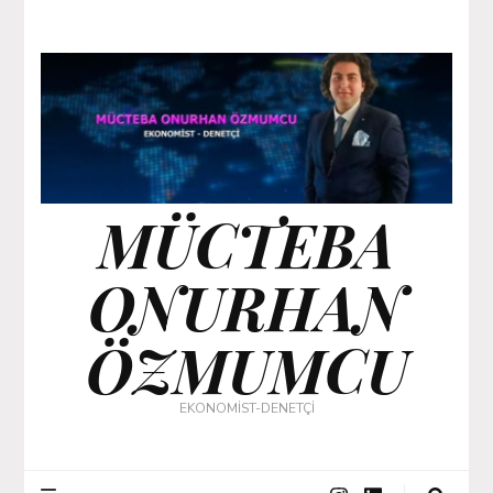
MÜCTEBA
ONURHAN
ÖZMUMCU
EKONOMİST-DENETÇİ