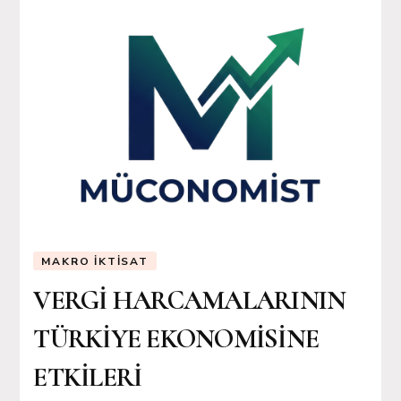
MAKRO İKTISAT
VERGİ HARCAMALARININ
TÜRKİYE EKONOMİSİNE
ETKİLERİ