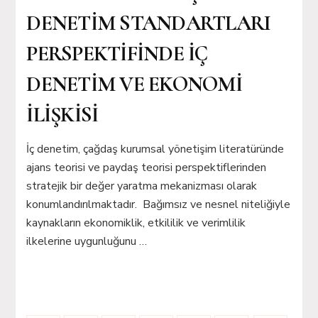
DENETİM STANDARTLARI
PERSPEKTİFİNDE İÇ
DENETİM VE EKONOMİ
İLİŞKİSİ
İç denetim, çağdaş kurumsal yönetişim literatüründe
ajans teorisi ve paydaş teorisi perspektiflerinden
stratejik bir değer yaratma mekanizması olarak
konumlandırılmaktadır. Bağımsız ve nesnel niteliğiyle
kaynakların ekonomiklik, etkililik ve verimlilik
ilkelerine uygunluğunu …