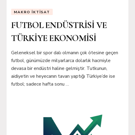
MAKRO İKTISAT
FUTBOL ENDÜSTRİSİ VE
TÜRKİYE EKONOMİSİ
Geleneksel bir spor dalı olmanın çok ötesine geçen
futbol, günümüzde milyarlarca dolarlık hacmiyle
devasa bir endüstri haline gelmiştir. Tutkunun,
aidiyetin ve heyecanın tavan yaptığı Türkiye’de ise
futbol; sadece hafta sonu …