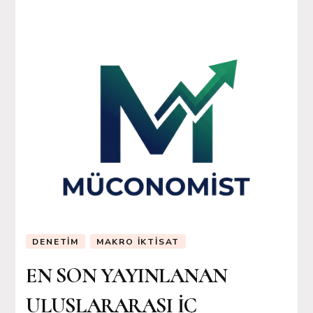
DENETIM
MAKRO İKTISAT
EN SON YAYINLANAN
ULUSLARARASI İÇ