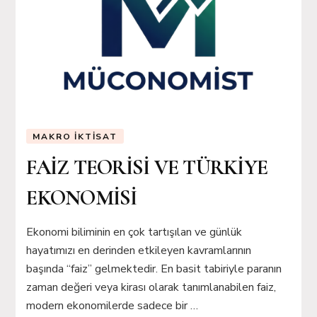
MAKRO İKTISAT
FAİZ TEORİSİ VE TÜRKİYE
EKONOMİSİ
Ekonomi biliminin en çok tartışılan ve günlük
hayatımızı en derinden etkileyen kavramlarının
başında “faiz” gelmektedir. En basit tabiriyle paranın
zaman değeri veya kirası olarak tanımlanabilen faiz,
modern ekonomilerde sadece bir …