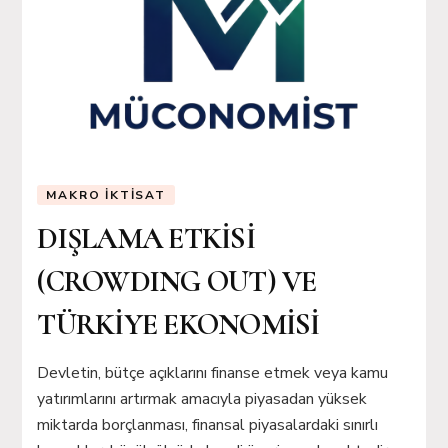
MAKRO İKTISAT
DIŞLAMA ETKİSİ
(CROWDING OUT) VE
TÜRKİYE EKONOMİSİ
Devletin, bütçe açıklarını finanse etmek veya kamu
yatırımlarını artırmak amacıyla piyasadan yüksek
miktarda borçlanması, finansal piyasalardaki sınırlı