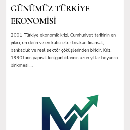
GÜNÜMÜZ TÜRKİYE
EKONOMİSİ
2001 Türkiye ekonomik krizi, Cumhuriyet tarihinin en
yıkıcı, en derin ve en kalıcı izler bırakan finansal,
bankacılık ve reel sektör çöküşlerinden biridir. Kriz,
1990’ların yapısal kırılganlıklarının uzun yıllar boyunca
birikmesi …