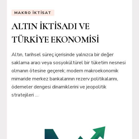
MAKRO İKTISAT
ALTIN İKTİSADI VE
TÜRKİYE EKONOMİSİ
Altın, tarihsel süreç içerisinde yalnızca bir değer
saklama aracı veya sosyokültürel bir tüketim nesnesi
olmanın ötesine geçerek; modern makroekonomik
mimaride merkez bankalarının rezerv politikalarını,
ödemeler dengesi dinamiklerini ve jeopolitik
stratejileri …