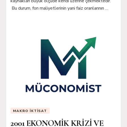
kaynakları büyük ölçüde kendi üzerine çekmektedir.
Bu durum, fon maliyetlerinin yani faiz oranlarının …
MAKRO İKTISAT
2001 EKONOMİK KRİZİ VE