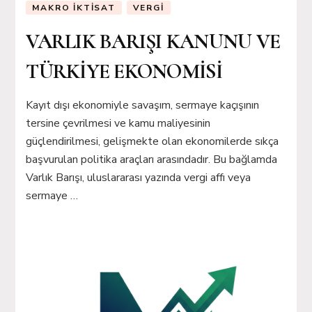
MAKRO İKTISAT
VERGI
VARLIK BARIŞI KANUNU VE
TÜRKİYE EKONOMİSİ
Kayıt dışı ekonomiyle savaşım, sermaye kaçışının
tersine çevrilmesi ve kamu maliyesinin
güçlendirilmesi, gelişmekte olan ekonomilerde sıkça
başvurulan politika araçları arasındadır. Bu bağlamda
Varlık Barışı, uluslararası yazında vergi affı veya
sermaye …